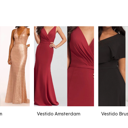
n
Vestido Amsterdam
Vestido Bru