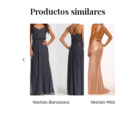
Productos similares
cia
Vestido Barcelona
Vestido Milá