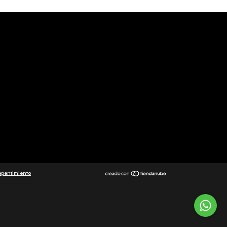
epentimiento