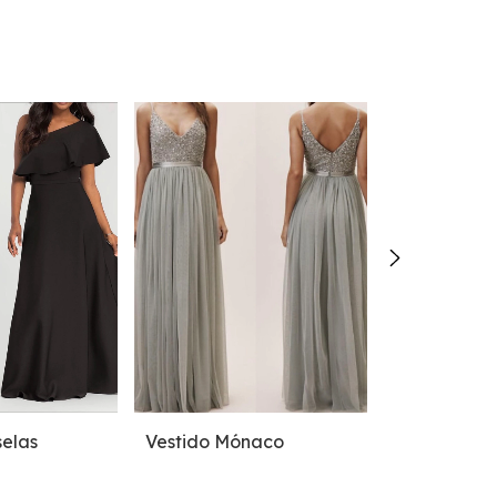
selas
Vestido Mónaco
Vestido Mal