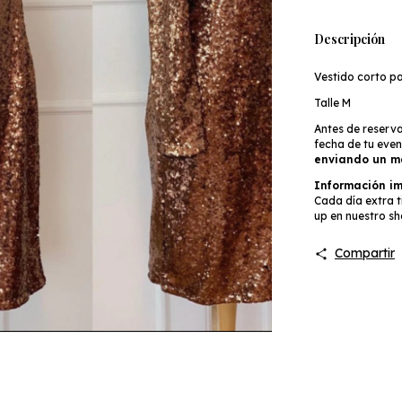
Descripción
Vestido corto pa
Talle M
Antes de reserva
fecha de tu ev
enviando un m
Información i
Cada día extra 
up en nuestro sh
Compartir