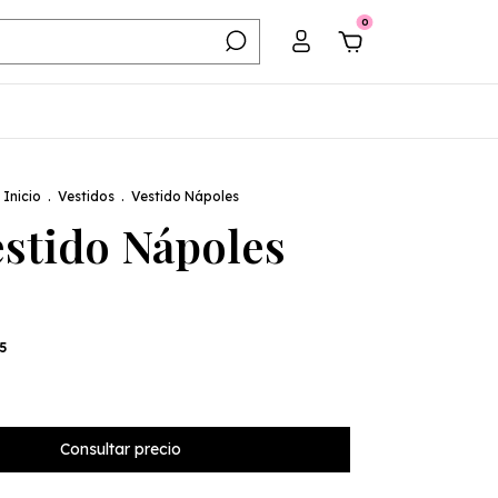
0
Inicio
.
Vestidos
.
Vestido Nápoles
stido Nápoles
5