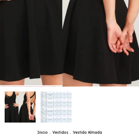
Inicio
.
Vestidos
.
Vestido Almada