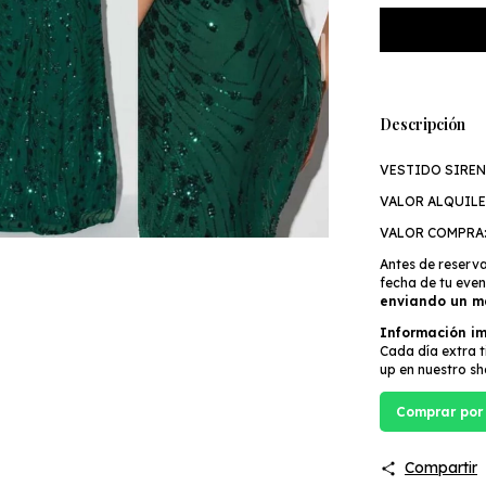
Descripción
VESTIDO SIREN
VALOR ALQUILE
VALOR COMPRA:
Antes de reserva
fecha de tu ev
enviando un m
Información i
Cada día extra 
up en nuestro sh
Comprar por
Compartir