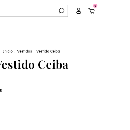
0
Inicio
.
Vestidos
.
Vestido Ceiba
Vestido Ceiba
5