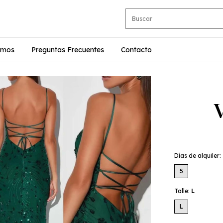
omos
Preguntas Frecuentes
Contacto
Días de alquiler:
5
Talle:
L
L