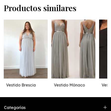
Productos similares
Vestido Brescia
Vestido Mónaco
Vest
Categorías