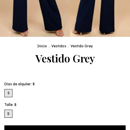
Inicio
.
Vestidos
.
Vestido Grey
Vestido Grey
Días de alquiler:
5
5
Talle:
S
S