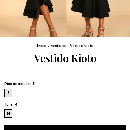
Inicio
.
Vestidos
.
Vestido Kioto
Vestido Kioto
Días de alquiler:
5
5
Talle:
M
M