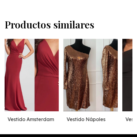
Productos similares
Vestido Amsterdam
Vestido Nápoles
Vest