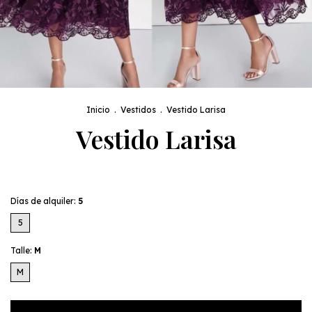
Inicio
.
Vestidos
.
Vestido Larisa
Vestido Larisa
Días de alquiler:
5
5
Talle:
M
M