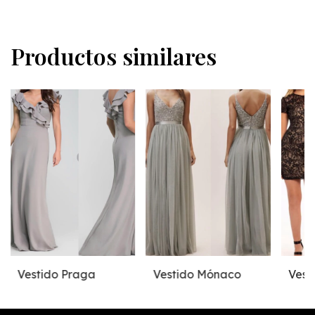
Productos similares
Vestido Praga
Vestido Mónaco
Vest