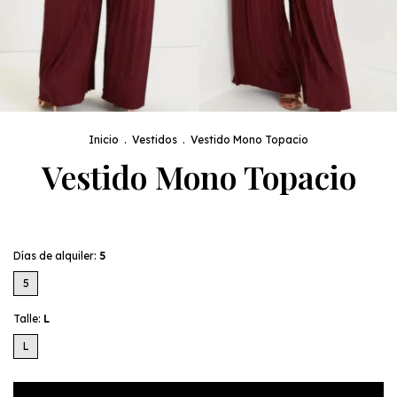
Inicio
.
Vestidos
.
Vestido Mono Topacio
Vestido Mono Topacio
Días de alquiler:
5
5
Talle:
L
L