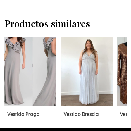
Productos similares
Vestido Praga
Vestido Brescia
Vest